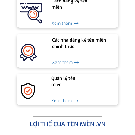
Cách đăng ký tên
miền
Xem thêm ⟶
Các nhà đăng ký tên miền
chính thức
Xem thêm ⟶
Quản lý tên
miền
Xem thêm ⟶
LỢI THẾ CỦA TÊN MIỀN .VN